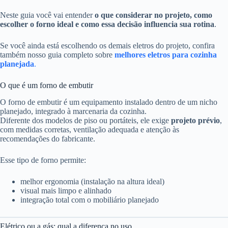
Neste guia você vai entender
o que considerar no projeto, como
escolher o forno ideal e como essa decisão influencia sua rotina
.
Se você ainda está escolhendo os demais eletros do projeto, confira
também nosso guia completo sobre
melhores eletros para cozinha
planejada
.
O que é um forno de embutir
O forno de embutir é um equipamento instalado dentro de um nicho
planejado, integrado à marcenaria da cozinha.
Diferente dos modelos de piso ou portáteis, ele exige
projeto prévio
,
com medidas corretas, ventilação adequada e atenção às
recomendações do fabricante.
Esse tipo de forno permite:
melhor ergonomia (instalação na altura ideal)
visual mais limpo e alinhado
integração total com o mobiliário planejado
Elétrico ou a gás: qual a diferença no uso