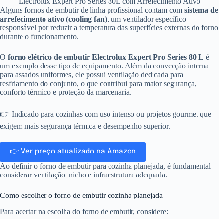
Electrolux Expert Pro Series 80L com Arrefecimento Ativo
Alguns fornos de embutir de linha profissional contam com
sistema de
arrefecimento ativo (cooling fan)
, um ventilador específico
responsável por reduzir a temperatura das superfícies externas do forno
durante o funcionamento.
O
forno elétrico de embutir Electrolux Expert Pro Series 80 L
é
um exemplo desse tipo de equipamento. Além da convecção interna
para assados uniformes, ele possui ventilação dedicada para
resfriamento do conjunto, o que contribui para maior segurança,
conforto térmico e proteção da marcenaria.
👉 Indicado para cozinhas com uso intenso ou projetos gourmet que
exigem mais segurança térmica e desempenho superior.
👉 Ver preço atualizado na Amazon
Ao definir o forno de embutir para cozinha planejada, é fundamental
considerar ventilação, nicho e infraestrutura adequada.
Como escolher o forno de embutir cozinha planejada
Para acertar na escolha do forno de embutir, considere: