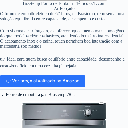
Brastemp Forno de Embutir Elétrico 67L com
Ar Forçado
O forno de embutir elétrico de 67 litros, da Brastemp, representa uma
solução equilibrada entre capacidade, desempenho e custo.
Com sistema de ar forçado, ele oferece aquecimento mais homogêneo
do que modelos elétricos básicos, atendendo bem à rotina residencial.
O acabamento inox e o painel touch permitem boa integração com a
marcenaria sob medida.
👉 Ideal para quem busca equilíbrio entre capacidade, desempenho e
custo-benefício em uma cozinha planejada.
👉 Ver preço atualizado na Amazon
🔹 Forno de embutir a gás Brastemp 78 L