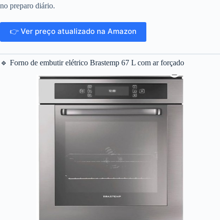
no preparo diário.
👉 Ver preço atualizado na Amazon
🔹 Forno de embutir elétrico Brastemp 67 L com ar forçado