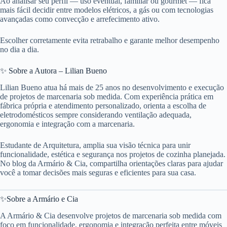
Ao analisar seu perfil — uso eventual, familiar ou gourmet — fica
mais fácil decidir entre modelos elétricos, a gás ou com tecnologias
avançadas como convecção e arrefecimento ativo.
Escolher corretamente evita retrabalho e garante melhor desempenho
no dia a dia.
✨ Sobre a Autora – Lilian Bueno
Lilian Bueno atua há mais de 25 anos no desenvolvimento e execução
de projetos de marcenaria sob medida. Com experiência prática em
fábrica própria e atendimento personalizado, orienta a escolha de
eletrodomésticos sempre considerando ventilação adequada,
ergonomia e integração com a marcenaria.
Estudante de Arquitetura, amplia sua visão técnica para unir
funcionalidade, estética e segurança nos projetos de cozinha planejada.
No blog da Armário & Cia, compartilha orientações claras para ajudar
você a tomar decisões mais seguras e eficientes para sua casa.
✨Sobre a Armário e Cia
A Armário & Cia desenvolve projetos de marcenaria sob medida com
foco em funcionalidade, ergonomia e integração perfeita entre móveis