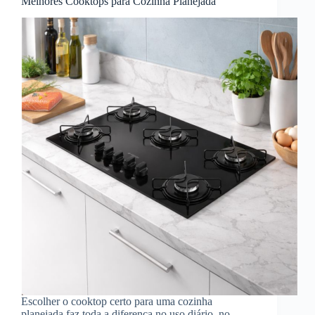
Melhores Cooktops para Cozinha Planejada
Escolher o cooktop certo para uma cozinha
planejada faz toda a diferença no uso diário, no