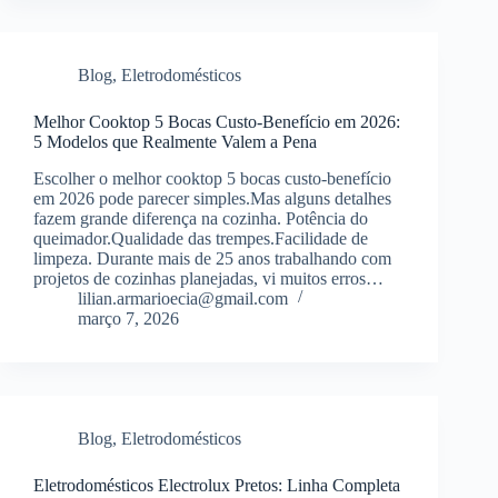
Blog
,
Eletrodomésticos
Melhor Cooktop 5 Bocas Custo-Benefício em 2026:
5 Modelos que Realmente Valem a Pena
Escolher o melhor cooktop 5 bocas custo-benefício
em 2026 pode parecer simples.Mas alguns detalhes
fazem grande diferença na cozinha. Potência do
queimador.Qualidade das trempes.Facilidade de
limpeza. Durante mais de 25 anos trabalhando com
projetos de cozinhas planejadas, vi muitos erros…
lilian.armarioecia@gmail.com
março 7, 2026
Blog
,
Eletrodomésticos
Eletrodomésticos Electrolux Pretos: Linha Completa