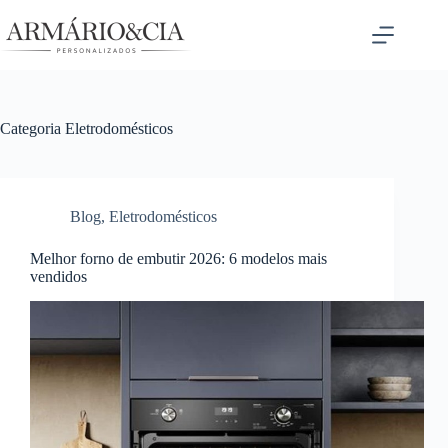
Pular
para
o
conteúdo
Categoria
Eletrodomésticos
Blog
,
Eletrodomésticos
Melhor forno de embutir 2026: 6 modelos mais
vendidos