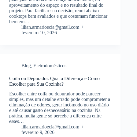
aproveitamento do espaço e no resultado final do
projeto. Para facilitar sua decisão, reuni abaixo
cooktops bem avaliados e que costumam funcionar
bem em…
lilian.armarioecia@gmail.com
fevereiro 10, 2026
Blog
,
Eletrodomésticos
Coifa ou Depurador. Qual a Diferença e Como
Escolher para Sua Cozinha?
Escolher entre coifa ou depurador pode parecer
simples, mas um detalhe errado pode comprometer a
eliminação de odores, gerar incômodo no uso diário
e até causar gasto desnecessário na cozinha. Na
prática, muita gente só percebe a diferença entre
esses…
lilian.armarioecia@gmail.com
fevereiro 9, 2026