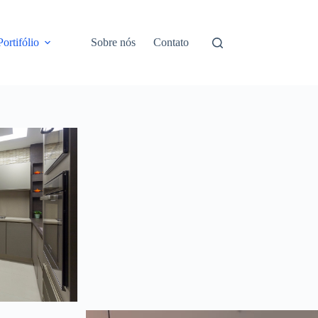
Portifólio
Sobre nós
Contato