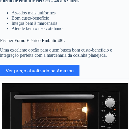
Forno de embutir elétrico – 48 a 67 litros
Assados mais uniformes
Bom custo-benefício
Integra bem à marcenaria
Atende bem o uso cotidiano
Fischer Forno Elétrico Embutir 48L
Uma excelente opção para quem busca bom custo-benefício e
integração perfeita com a marcenaria da cozinha planejada.
Ver preço atualizado na Amazon