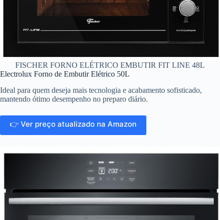
FISCHER FORNO ELÉTRICO EMBUTIR FIT LINE 48L
Electrolux Forno de Embutir Elétrico 50L
Ideal para quem deseja mais tecnologia e acabamento sofisticado,
mantendo ótimo desempenho no preparo diário.
👉 Ver preço atualizado na Amazon