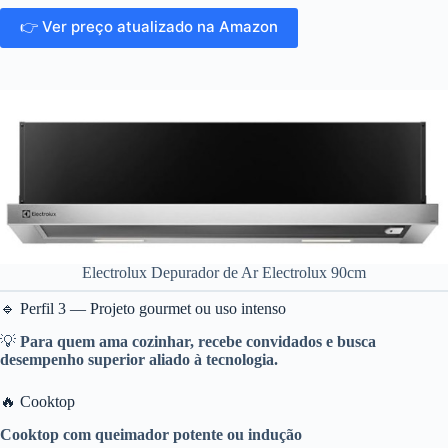
👉 Ver preço atualizado na Amazon
Electrolux Depurador de Ar Electrolux 90cm
🔹 Perfil 3 — Projeto gourmet ou uso intenso
💡
Para quem ama cozinhar, recebe convidados e busca
desempenho superior aliado à tecnologia.
🔥 Cooktop
Cooktop com queimador potente ou indução