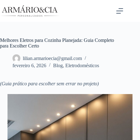
Pular
para
o
conteúdo
Melhores Eletros para Cozinha Planejada: Guia Completo
para Escolher Certo
lilian.armarioecia@gmail.com
fevereiro 6, 2026
Blog
,
Eletrodomésticos
(Guia prático para escolher sem errar no projeto)