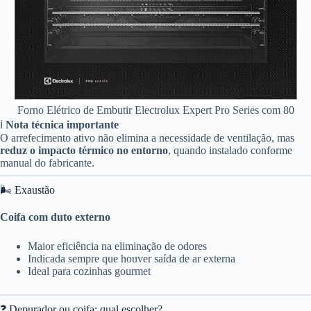
Forno Elétrico de Embutir Electrolux Expert Pro Series com 80
ℹ️
Nota técnica importante
O arrefecimento ativo não elimina a necessidade de ventilação, mas
reduz o impacto térmico no entorno
, quando instalado conforme
manual do fabricante.
🌬️ Exaustão
Coifa com duto externo
Maior eficiência na eliminação de odores
Indicada sempre que houver saída de ar externa
Ideal para cozinhas gourmet
❓ Depurador ou coifa: qual escolher?