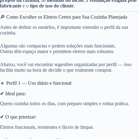
projeto da cozinha
, as
medidas do nicho
, a
ventilação exigida pelo
fabricante
e o
tipo de uso do cliente
.
🔎 Como Escolher os Eletros Certos para Sua Cozinha Planejada
Antes de definir os modelos, é importante entender o perfil da sua
cozinha.
Algumas são compactas e pedem soluções mais funcionais.
Outras têm espaço maior e permitem eletros mais robustos.
Abaixo, você vai encontrar sugestões organizadas por perfil — isso
facilita muito na hora de decidir o que realmente comprar.
🔹 Perfil 1 — Uso diário e funcional
✔ Ideal para:
Quem cozinha todos os dias, com preparo simples e rotina prática.
✔ O que priorizar:
Eletros funcionais, resistentes e fáceis de limpar.