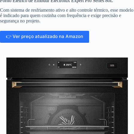
Forno Elétrico de Embutir Electrolux Expert Pro Series 80L
Com sistema de resfriamento ativo e alto controle térmico, esse modelo
é indicado para quem cozinha com frequência e exige precisão e
segurança no projeto.
👉 Ver preço atualizado na Amazon