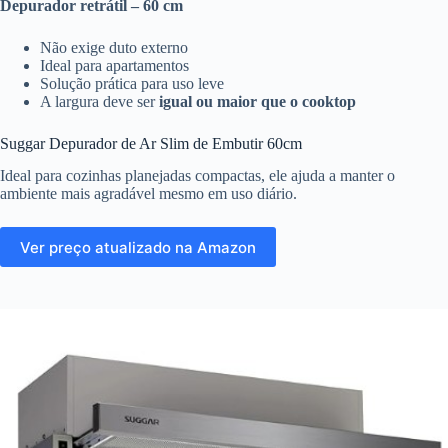
Depurador retrátil – 60 cm
Não exige duto externo
Ideal para apartamentos
Solução prática para uso leve
A largura deve ser
igual ou maior que o cooktop
Suggar Depurador de Ar Slim de Embutir 60cm
Ideal para cozinhas planejadas compactas, ele ajuda a manter o
ambiente mais agradável mesmo em uso diário.
Ver preço atualizado na Amazon