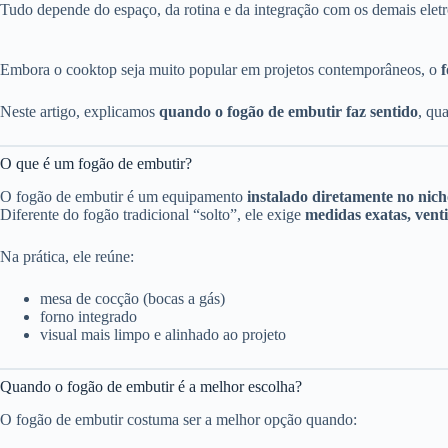
Tudo depende do espaço, da rotina e da integração com os demais eletr
Embora o cooktop seja muito popular em projetos contemporâneos, o
Neste artigo, explicamos
quando o fogão de embutir faz sentido
, qu
O que é um fogão de embutir?
O fogão de embutir é um equipamento
instalado diretamente no nic
Diferente do fogão tradicional “solto”, ele exige
medidas exatas, vent
Na prática, ele reúne:
mesa de cocção (bocas a gás)
forno integrado
visual mais limpo e alinhado ao projeto
Quando o fogão de embutir é a melhor escolha?
O fogão de embutir costuma ser a melhor opção quando: