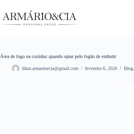
Pular
para
o
conteúdo
Área de fogo na cozinha: quando optar pelo fogão de embutir
lilian.armarioecia@gmail.com
fevereiro 6, 2026
Blog