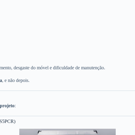
mento, desgaste do móvel e dificuldade de manutenção.
ia
, e não depois.
 projeto
:
BYS5PCR)