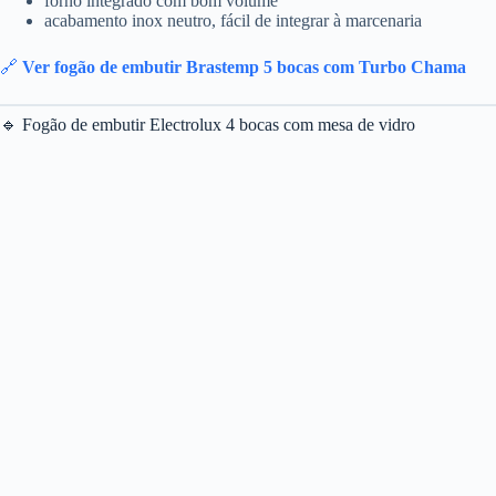
forno integrado com bom volume
acabamento inox neutro, fácil de integrar à marcenaria
🔗
Ver fogão de embutir Brastemp 5 bocas com Turbo Chama
🔹 Fogão de embutir Electrolux 4 bocas com mesa de vidro