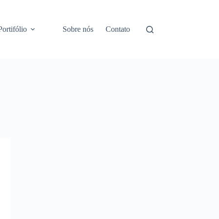
Portifólio
Sobre nós
Contato