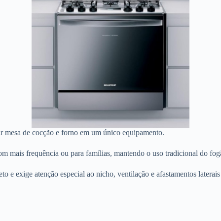
ir mesa de cocção e forno em um único equipamento.
mais frequência ou para famílias, mantendo o uso tradicional do fog
o e exige atenção especial ao nicho, ventilação e afastamentos laterais 