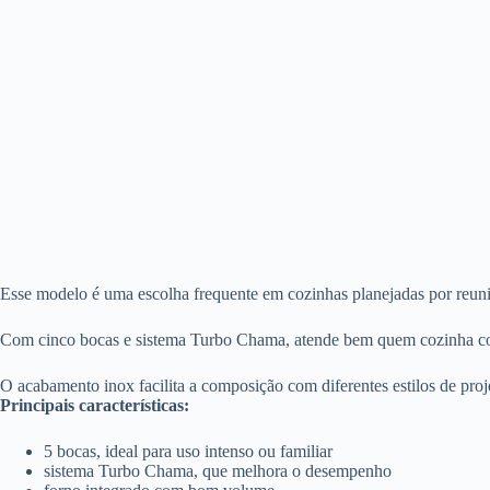
Esse modelo é uma escolha frequente em cozinhas planejadas por reun
Com cinco bocas e sistema Turbo Chama, atende bem quem cozinha com 
O acabamento inox facilita a composição com diferentes estilos de projet
Principais características:
5 bocas, ideal para uso intenso ou familiar
sistema Turbo Chama, que melhora o desempenho