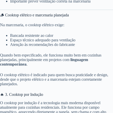
Importante prever ventilação correta na marcenaria
🪵 Cooktop elétrico e marcenaria planejada
Na marcenaria, o cooktop elétrico exige:
Bancada resistente ao calor
Espaço técnico adequado para ventilação
Atenção às recomendações do fabricante
Quando bem especificado, ele funciona muito bem em cozinhas
planejadas, principalmente em projetos com
linguagem
contemporânea
.
O cooktop elétrico é indicado para quem busca praticidade e design,
desde que o projeto elétrico e a marcenaria estejam corretamente
planejados.
🔥 3. Cooktop por Indução
O cooktop por indução é a tecnologia mais moderna disponível
atualmente para cozinhas residenciais. Ele funciona por campo
magnético, aquecendo diretamente a panela, sem chama e com alto