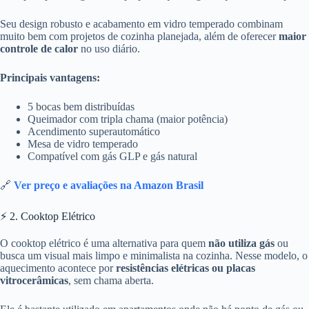
Seu design robusto e acabamento em vidro temperado combinam
muito bem com projetos de cozinha planejada, além de oferecer
maior
controle de calor
no uso diário.
Principais vantagens:
5 bocas bem distribuídas
Queimador com tripla chama (maior potência)
Acendimento superautomático
Mesa de vidro temperado
Compatível com gás GLP e gás natural
🔗
Ver preço e avaliações na Amazon Brasil
⚡ 2. Cooktop Elétrico
O cooktop elétrico é uma alternativa para quem
não utiliza gás
ou
busca um visual mais limpo e minimalista na cozinha. Nesse modelo, o
aquecimento acontece por
resistências elétricas ou placas
vitrocerâmicas
, sem chama aberta.