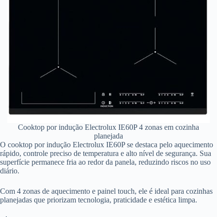
Cooktop por indução Electrolux IE60P 4 zonas em cozinha
planejada
O cooktop por indução Electrolux IE60P se destaca pelo aquecimento
rápido, controle preciso de temperatura e alto nível de segurança. Sua
superfície permanece fria ao redor da panela, reduzindo riscos no uso
diário.
Com 4 zonas de aquecimento e painel touch, ele é ideal para cozinhas
planejadas que priorizam tecnologia, praticidade e estética limpa.