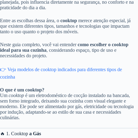
planejada, pois influencia diretamente na segurança, no conforto e na
praticidade do dia a dia.
Entre as escolhas dessa área, o
cooktop
merece atenção especial, já
que existem diferentes tipos, tamanhos e tecnologias que impactam
tanto o uso quanto o projeto dos móveis.
Neste guia completo, você vai entender
como escolher o cooktop
ideal para sua cozinha
, considerando espaço, tipo de uso e
necessidades do projeto.
👉 Veja modelos de cooktop indicados para diferentes tipos de
cozinha
O que é um cooktop?
Um
cooktop
é um eletrodoméstico de cocção instalado na bancada,
sem forno integrado, deixando sua cozinha com visual elegante e
moderno. Ele pode ser alimentado por gás, eletricidade ou tecnologia
por indução, adaptando-se ao estilo de sua casa e necessidades
culinárias.
🔥 1. Cooktop
a Gás