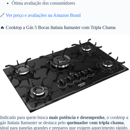
Ótima avaliação dos consumidores
🔗
Ver preço e avaliações na Amazon Brasil
🔥 Cooktop a Gás 5 Bocas Itatiaia Itamaster com Tripla Chama
Indicado para quem busca
mais potência e desempenho
, o cooktop a
gás Itatiaia Itamaster se destaca pelo
queimador com tripla chama
,
ideal para panelas grandes e preparos que exigem aquecimento rápido.