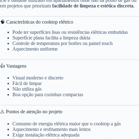
Ele é bastante utilizado em apartamentos onde não há ponto de gás ou
em projetos que priorizam
facilidade de limpeza e estética discreta
.
🧠 Características do cooktop elétrico
Pode ter superfícies lisas ou resistências elétricas embutidas
Superfície plana facilita a limpeza diária
Controle de temperatura por botões ou painel touch
Aquecimento uniforme
👍 Vantagens
Visual moderno e discreto
Fácil de limpar
Não utiliza gás
Boa opção para cozinhas compactas
⚠️ Pontos de atenção no projeto
Consumo de energia elétrica maior que o cooktop a gás
Aquecimento e resfriamento mais lentos
Exige instalação elétrica adequada