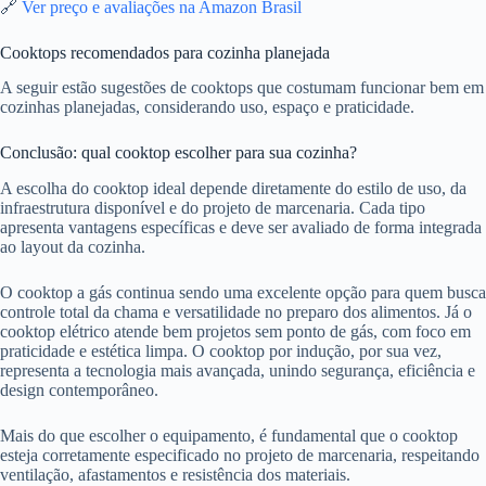
🔗
Ver preço e avaliações na Amazon Brasil
Cooktops recomendados para cozinha planejada
A seguir estão sugestões de cooktops que costumam funcionar bem em
cozinhas planejadas, considerando uso, espaço e praticidade.
Conclusão: qual cooktop escolher para sua cozinha?
A escolha do cooktop ideal depende diretamente do estilo de uso, da
infraestrutura disponível e do projeto de marcenaria. Cada tipo
apresenta vantagens específicas e deve ser avaliado de forma integrada
ao layout da cozinha.
O cooktop a gás continua sendo uma excelente opção para quem busca
controle total da chama e versatilidade no preparo dos alimentos. Já o
cooktop elétrico atende bem projetos sem ponto de gás, com foco em
praticidade e estética limpa. O cooktop por indução, por sua vez,
representa a tecnologia mais avançada, unindo segurança, eficiência e
design contemporâneo.
Mais do que escolher o equipamento, é fundamental que o cooktop
esteja corretamente especificado no projeto de marcenaria, respeitando
ventilação, afastamentos e resistência dos materiais.