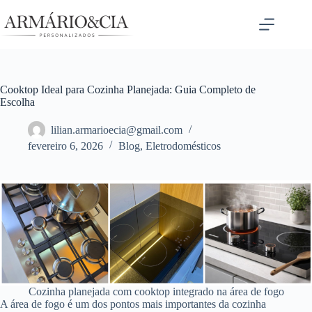
Pular
para
o
conteúdo
Cooktop Ideal para Cozinha Planejada: Guia Completo de
Escolha
lilian.armarioecia@gmail.com
fevereiro 6, 2026
Blog
,
Eletrodomésticos
Cozinha planejada com cooktop integrado na área de fogo
A área de fogo é um dos pontos mais importantes da cozinha