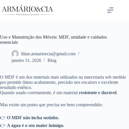
Pular
para
o
conteúdo
Uso e Manutenção dos Móveis: MDF, umidade e cuidados
essenciais
lilian.armarioecia@gmail.com
janeiro 31, 2026
Blog
O MDF é um dos materiais mais utilizados na marcenaria sob medida
por permitir ótimo acabamento, precisão nos encaixes e excelente
resultado estético.
Quando usado corretamente, é um material
resistente e durável
.
Mas existe um ponto que precisa ser bem compreendido:
👉
O MDF não incha sozinho.
👉
A água é o seu maior inimigo.