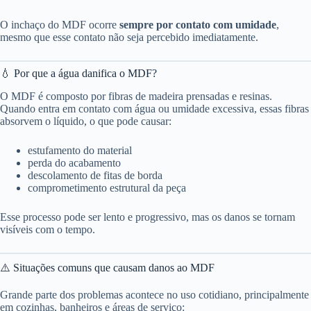
O inchaço do MDF ocorre
sempre por contato com umidade
,
mesmo que esse contato não seja percebido imediatamente.
💧 Por que a água danifica o MDF?
O MDF é composto por fibras de madeira prensadas e resinas.
Quando entra em contato com água ou umidade excessiva, essas fibras
absorvem o líquido, o que pode causar:
estufamento do material
perda do acabamento
descolamento de fitas de borda
comprometimento estrutural da peça
Esse processo pode ser lento e progressivo, mas os danos se tornam
visíveis com o tempo.
⚠️ Situações comuns que causam danos ao MDF
Grande parte dos problemas acontece no uso cotidiano, principalmente
em cozinhas, banheiros e áreas de serviço: