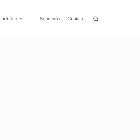
Portifólio
Sobre nós
Contato