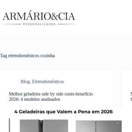
Pular
para
o
conteúdo
Tag
eletrodomésticos cozinha
Blog
,
Eletrodomésticos
Melhor geladeira side by side custo-benefício
2026: 4 modelos analisados