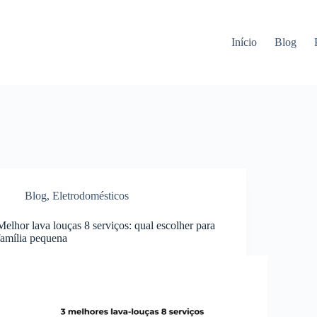
Início
Blog
Blog
,
Eletrodomésticos
Melhor lava louças 8 serviços: qual escolher para
família pequena