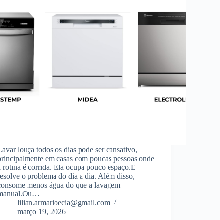
Lavar louça todos os dias pode ser cansativo,
principalmente em casas com poucas pessoas onde
a rotina é corrida. Ela ocupa pouco espaço.E
resolve o problema do dia a dia. Além disso,
consome menos água do que a lavagem
manual.Ou…
lilian.armarioecia@gmail.com
março 19, 2026