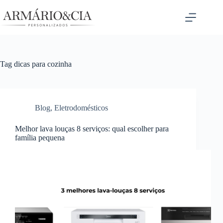
Pular
para
o
conteúdo
Tag
dicas para cozinha
Blog
,
Eletrodomésticos
Melhor lava louças 8 serviços: qual escolher para
família pequena