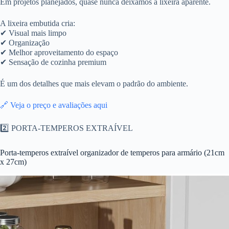
Em projetos planejados, quase nunca deixamos a lixeira aparente.
A lixeira embutida cria:
✔ Visual mais limpo
✔ Organização
✔ Melhor aproveitamento do espaço
✔ Sensação de cozinha premium
É um dos detalhes que mais elevam o padrão do ambiente.
🔗 Veja o preço e avaliações aqui
2️⃣ PORTA-TEMPEROS EXTRAÍVEL
Porta-temperos extraível organizador de temperos para armário (21cm
x 27cm)