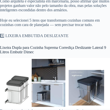
Como arquiteta e especialista em marcenaria, posso afirmar que muitos
projetos ganham valor não pelo tamanho da obra, mas pelas soluções
inteligentes escondidas dentro dos armários.
Hoje eu selecionei 5 itens que transformam cozinhas comuns em
cozinhas com cara de planejada — sem precisar trocar tudo.
1️⃣ LIXEIRA EMBUTIDA DESLIZANTE
Lixeira Dupla para Cozinha Suprema Corrediça Deslizante Lateral 9
Litros Embutir Dimec