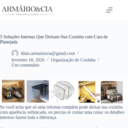
Pular
para
o
conteúdo
5 Soluções Internas Que Deixam Sua Cozinha com Cara de
Planejada
lilian.armarioecia@gmail.com
fevereiro 18, 2026
Organização de Cozinha
Um comentário
Se você acha que só uma reforma completa pode deixar sua cozinha
com aparência sofisticada, eu preciso te contar uma coisa: os detalhes
internos fazem toda a diferença.