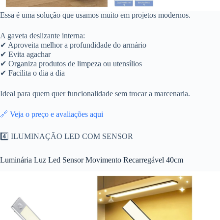
Essa é uma solução que usamos muito em projetos modernos.
A gaveta deslizante interna:
✔ Aproveita melhor a profundidade do armário
✔ Evita agachar
✔ Organiza produtos de limpeza ou utensílios
✔ Facilita o dia a dia
Ideal para quem quer funcionalidade sem trocar a marcenaria.
🔗 Veja o preço e avaliações aqui
4️⃣ ILUMINAÇÃO LED COM SENSOR
Luminária Luz Led Sensor Movimento Recarregável 40cm