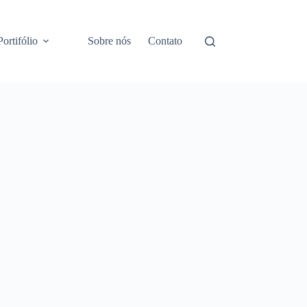
Portifólio
Sobre nós
Contato